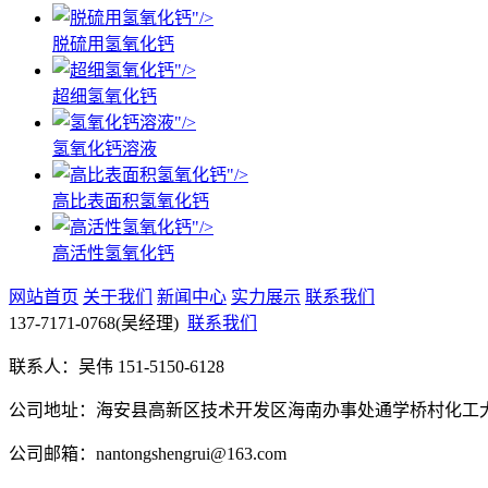
"/>
脱硫用氢氧化钙
"/>
超细氢氧化钙
"/>
氢氧化钙溶液
"/>
高比表面积氢氧化钙
"/>
高活性氢氧化钙
网站首页
关于我们
新闻中心
实力展示
联系我们
137-7171-0768
(吴经理)
联系我们
联系人：吴伟 151-5150-6128
公司地址：海安县高新区技术开发区海南办事处通学桥村化工大
公司邮箱：nantongshengrui@163.com