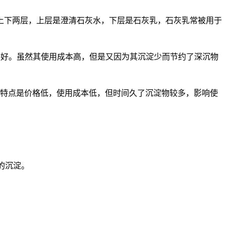
下两层，上层是澄清石灰水，下层是石灰乳，石灰乳常被用于
要好。虽然其使用成本高，但是又因为其沉淀少而节约了深沉物
的特点是价格低，使用成本低，但时间久了沉淀物较多，影响使
。
的沉淀。