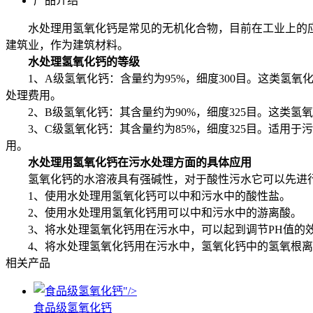
产品介绍
水处理用氢氧化钙是常见的无机化合物，目前在工业上的应
建筑业，作为建筑材料。
水处理氢氧化钙的等级
1、A级氢氧化钙：含量约为95%，细度300目。这类氢
处理费用。
2、B级氢氧化钙：其含量约为90%，细度325目。这类氢
3、C级氢氧化钙：其含量约为85%，细度325目。适用于
用。
水处理用氢氧化钙在污水处理方面的具体应用
氢氧化钙的水溶液具有强碱性，对于酸性污水它可以先进行
1、使用水处理用氢氧化钙可以中和
污水
中的酸性盐。
2、使用水处理用氢氧化钙用可以中和
污水
中的游离酸。
3、将水处理氢氧化钙用在
污水
中，可以起到调节PH值的
4、将水处理氢氧化钙用在
污水
中，氢氧化钙中的氢氧根离
相关产品
"/>
食品级氢氧化钙