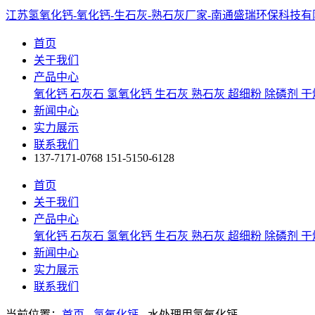
江苏氢氧化钙-氧化钙-生石灰-熟石灰厂家-南通盛瑞环保科技有
首页
关于我们
产品中心
氧化钙
石灰石
氢氧化钙
生石灰
熟石灰
超细粉
除磷剂
干
新闻中心
实力展示
联系我们
137-7171-0768
151-5150-6128
首页
关于我们
产品中心
氧化钙
石灰石
氢氧化钙
生石灰
熟石灰
超细粉
除磷剂
干
新闻中心
实力展示
联系我们
当前位置：
首页
-
氢氧化钙
- 水处理用氢氧化钙