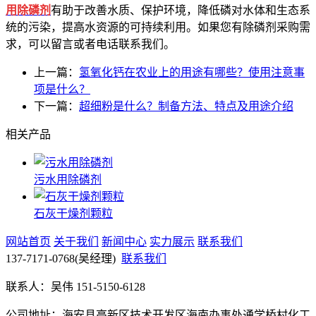
用除磷剂
有助于改善水质、保护环境，降低磷对水体和生态系
统的污染，提高水资源的可持续利用。如果您有除磷剂采购需
求，可以留言或者电话联系我们。
上一篇：
氢氧化钙在农业上的用途有哪些？使用注意事
项是什么？
下一篇：
超细粉是什么？制备方法、特点及用途介绍
相关产品
污水用除磷剂
石灰干燥剂颗粒
网站首页
关于我们
新闻中心
实力展示
联系我们
137-7171-0768
(吴经理)
联系我们
联系人：吴伟 151-5150-6128
公司地址：海安县高新区技术开发区海南办事处通学桥村化工