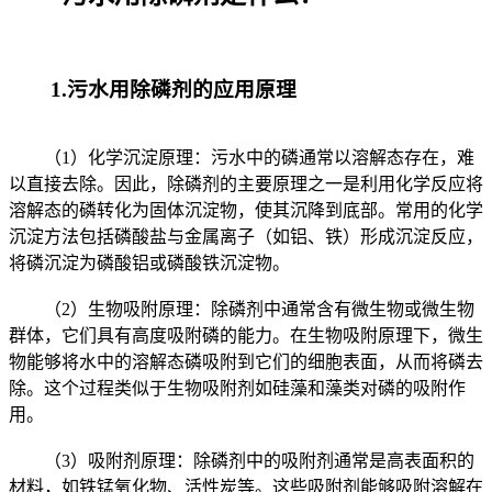
1.污水用除磷剂的应用原理
（1）化学沉淀原理：污水中的磷通常以溶解态存在，难
以直接去除。因此，除磷剂的主要原理之一是利用化学反应将
溶解态的磷转化为固体沉淀物，使其沉降到底部。常用的化学
沉淀方法包括磷酸盐与金属离子（如铝、铁）形成沉淀反应，
将磷沉淀为磷酸铝或磷酸铁沉淀物。
（2）生物吸附原理：除磷剂中通常含有微生物或微生物
群体，它们具有高度吸附磷的能力。在生物吸附原理下，微生
物能够将水中的溶解态磷吸附到它们的细胞表面，从而将磷去
除。这个过程类似于生物吸附剂如硅藻和藻类对磷的吸附作
用。
（3）吸附剂原理：除磷剂中的吸附剂通常是高表面积的
材料，如铁锰氧化物、活性炭等。这些吸附剂能够吸附溶解在