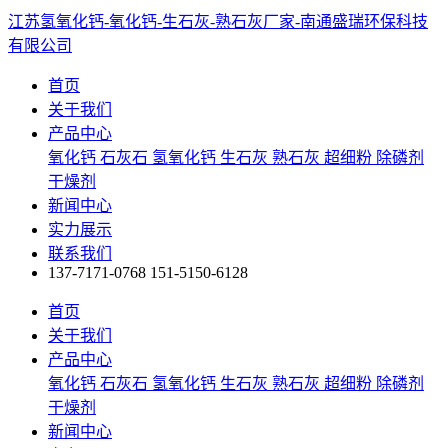
江苏氢氧化钙-氧化钙-生石灰-熟石灰厂家-南通盛瑞环保科技
有限公司
首页
关于我们
产品中心
氧化钙
石灰石
氢氧化钙
生石灰
熟石灰
超细粉
除磷剂
干燥剂
新闻中心
实力展示
联系我们
137-7171-0768
151-5150-6128
首页
关于我们
产品中心
氧化钙
石灰石
氢氧化钙
生石灰
熟石灰
超细粉
除磷剂
干燥剂
新闻中心